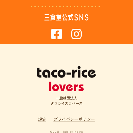
三食堂公式SNS
一般社団法人
タコライスラバーズ
規定
プライバシーポリシー
©2025 lab-okinawa