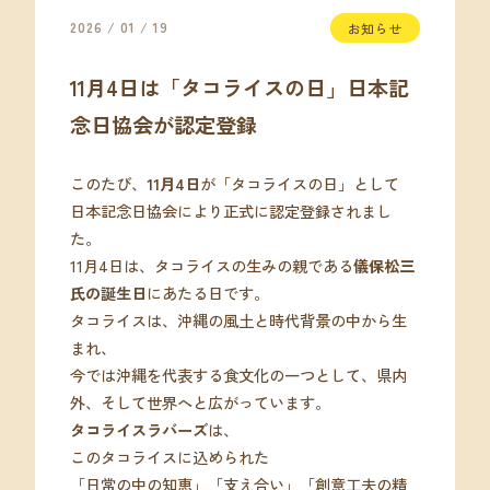
2026 / 01 / 19
お知らせ
11月4日は「タコライスの日」日本記
念日協会が認定登録
このたび、
11月4日
が「タコライスの日」として
日本記念日協会により正式に認定登録されまし
た。
11月4日は、タコライスの生みの親である
儀保松三
氏の誕生日
にあたる日です。
タコライスは、沖縄の風土と時代背景の中から生
まれ、
今では沖縄を代表する食文化の一つとして、県内
外、そして世界へと広がっています。
タコライスラバーズ
は、
このタコライスに込められた
「日常の中の知恵」「支え合い」「創意工夫の精