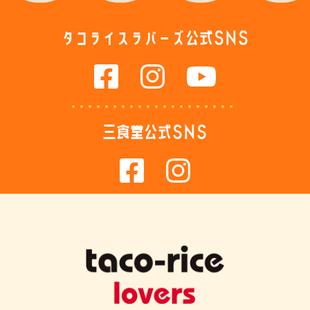
タコライスラバーズ公式SNS
三食堂公式SNS